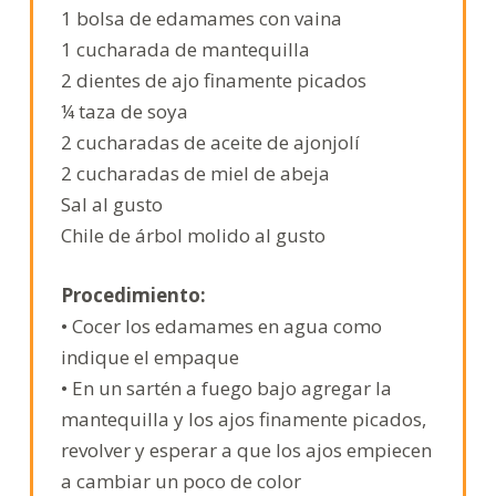
1 bolsa de edamames con vaina
o
1 cucharada de mantequilla
2 dientes de ajo finamente picados
¼ taza de soya
2 cucharadas de aceite de ajonjolí
2 cucharadas de miel de abeja
Sal al gusto
Chile de árbol molido al gusto
Procedimiento:
• Cocer los edamames en agua como
indique el empaque
• En un sartén a fuego bajo agregar la
mantequilla y los ajos finamente picados,
revolver y esperar a que los ajos empiecen
a cambiar un poco de color