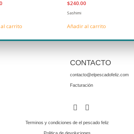
0
$
240.00
Sashimi
al carrito
Añadir al carrito
CONTACTO
contacto@elpescadofeliz.com
Facturación
Terminos y condiciones de el pescado feliz
Politica de devoluciones