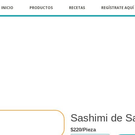
INICIO
PRODUCTOS
RECETAS
REGÍSTRATE AQUÍ
PRODUCTOS
Sashimi de S
$
220
/Pieza