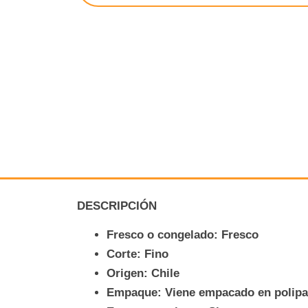
o
DESCRIPCIÓN
Fresco o congelado: Fresco
Corte: Fino
Origen: Chile
Empaque: Viene empacado en polipap