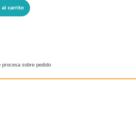
 al carrito
e procesa sobre pedido