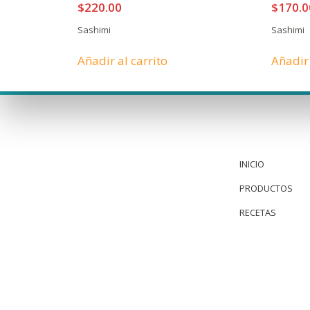
$
220.00
$
170.0
Sashimi
Sashimi
Añadir al carrito
Añadir 
INICIO
PRODUCTOS
RECETAS
Aceptar
Decline