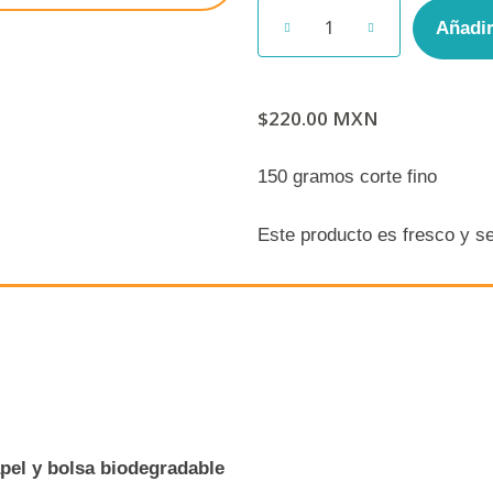
Añadir
$220.00
150 gramos corte fino
Este producto es fresco y s
el y bolsa biodegradable