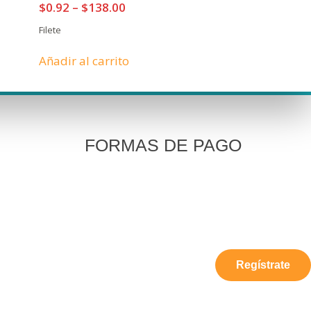
$
0.92
–
$
138.00
Filete
Añadir al carrito
FORMAS DE PAGO
Regístrate