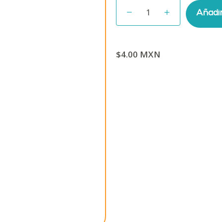
Añadir
$4.00