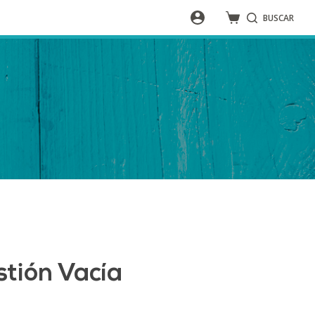
BUSCAR
tión Vacía