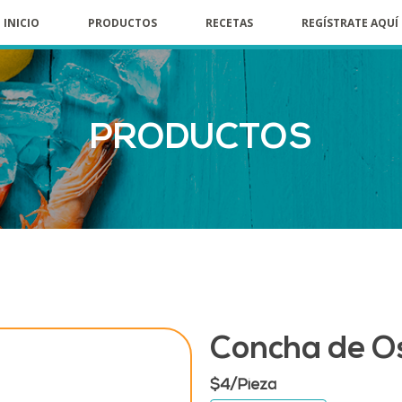
INICIO
PRODUCTOS
RECETAS
REGÍSTRATE AQUÍ
PRODUCTOS
Concha de Os
$
4
/Pieza