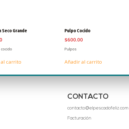
 Seco Grande
Pulpo Cocido
0
$
600.00
cocido
Pulpos
al carrito
Añadir al carrito
CONTACTO
contacto@elpescadofeliz.com
Facturación