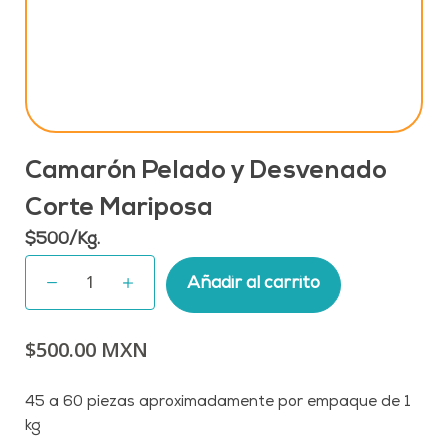
o
Camarón Pelado y Desvenado
Corte Mariposa
$
500
/Kg.
Añadir al carrito
$500.00
45 a 60 piezas aproximadamente por empaque de 1
kg