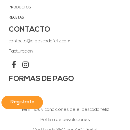
PRODUCTOS
RECETAS
CONTACTO
contacto@elpescadofeliz.com
Facturación
FORMAS DE PAGO
Regístrate
Terminos y condiciones de el pescado feliz
Politica de devoluciones
Aceptar
Decline